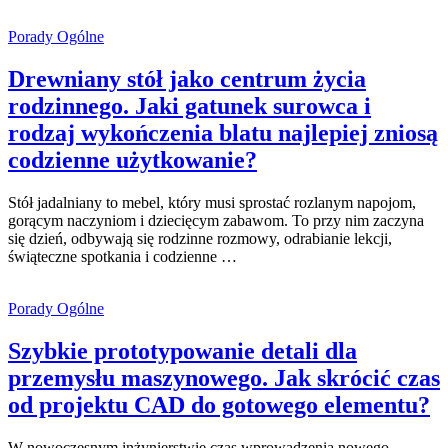
Porady Ogólne
Drewniany stół jako centrum życia
rodzinnego. Jaki gatunek surowca i
rodzaj wykończenia blatu najlepiej zniosą
codzienne użytkowanie?
Stół jadalniany to mebel, który musi sprostać rozlanym napojom,
gorącym naczyniom i dziecięcym zabawom. To przy nim zaczyna
się dzień, odbywają się rodzinne rozmowy, odrabianie lekcji,
świąteczne spotkania i codzienne …
Porady Ogólne
Szybkie prototypowanie detali dla
przemysłu maszynowego. Jak skrócić czas
od projektu CAD do gotowego elementu?
W nowoczesnym inżynierstwie czas wprowadzenia nowego