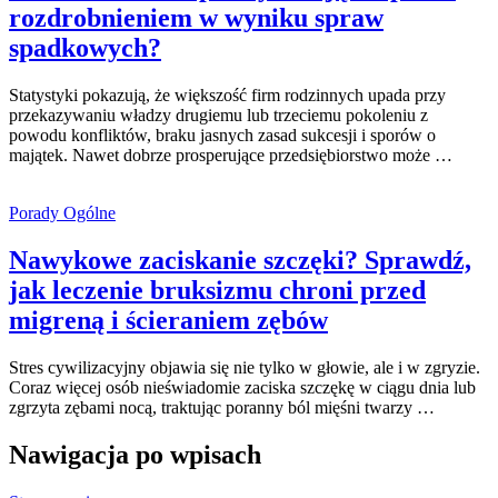
rozdrobnieniem w wyniku spraw
spadkowych?
Statystyki pokazują, że większość firm rodzinnych upada przy
przekazywaniu władzy drugiemu lub trzeciemu pokoleniu z
powodu konfliktów, braku jasnych zasad sukcesji i sporów o
majątek. Nawet dobrze prosperujące przedsiębiorstwo może …
Porady Ogólne
Nawykowe zaciskanie szczęki? Sprawdź,
jak leczenie bruksizmu chroni przed
migreną i ścieraniem zębów
Stres cywilizacyjny objawia się nie tylko w głowie, ale i w zgryzie.
Coraz więcej osób nieświadomie zaciska szczękę w ciągu dnia lub
zgrzyta zębami nocą, traktując poranny ból mięśni twarzy …
Nawigacja po wpisach