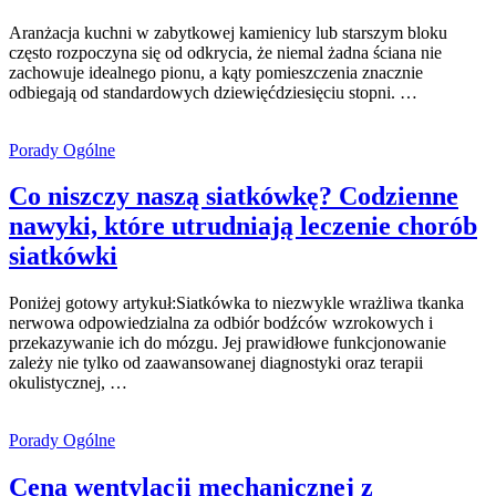
Aranżacja kuchni w zabytkowej kamienicy lub starszym bloku
często rozpoczyna się od odkrycia, że niemal żadna ściana nie
zachowuje idealnego pionu, a kąty pomieszczenia znacznie
odbiegają od standardowych dziewięćdziesięciu stopni. …
Porady Ogólne
Co niszczy naszą siatkówkę? Codzienne
nawyki, które utrudniają leczenie chorób
siatkówki
Poniżej gotowy artykuł:Siatkówka to niezwykle wrażliwa tkanka
nerwowa odpowiedzialna za odbiór bodźców wzrokowych i
przekazywanie ich do mózgu. Jej prawidłowe funkcjonowanie
zależy nie tylko od zaawansowanej diagnostyki oraz terapii
okulistycznej, …
Porady Ogólne
Cena wentylacji mechanicznej z