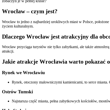
zobaczyli je w pełnej krasie?
Wrocław – czym jest?
Wrocław to jedno z najbardziej urokliwych miast w Polsce, położone
życiem kulturalnym.
Dlaczego Wrocław jest atrakcyjny dla ob
Wrocław przyciąga turystów nie tylko zabytkami, ale także atmosferą
atrakcji.
Jakie atrakcje Wrocławia warto pokazać 
Rynek we Wrocławiu
Rynek, otoczony malowniczymi kamienicami, to serce miasta. O
Ostrów Tumski
Najstarsza część miasta, pełna zabytkowych kościołów, mostów