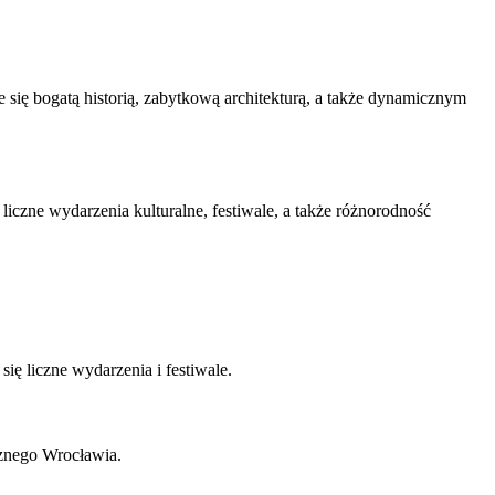
się bogatą historią, zabytkową architekturą, a także dynamicznym
liczne wydarzenia kulturalne, festiwale, a także różnorodność
ę liczne wydarzenia i festiwale.
cznego Wrocławia.