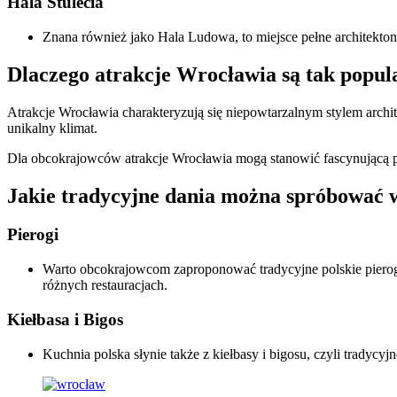
Hala Stulecia
Znana również jako Hala Ludowa, to miejsce pełne architekto
Dlaczego atrakcje Wrocławia są tak popul
Atrakcje Wrocławia charakteryzują się niepowtarzalnym stylem archite
unikalny klimat.
Dla obcokrajowców atrakcje Wrocławia mogą stanowić fascynującą po
Jakie tradycyjne dania można spróbować
Pierogi
Warto obcokrajowcom zaproponować tradycyjne polskie pierog
różnych restauracjach.
Kiełbasa i Bigos
Kuchnia polska słynie także z kiełbasy i bigosu, czyli tradycyj