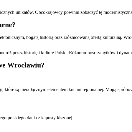
nicznych unikatów. Obcokrajowcy powinni zobaczyć tę modernistyczną 
arne?
ktonicznym, bogatą historią oraz zróżnicowaną ofertą kulturalną. Wroc
dróż przez historię i kulturę Polski. Różnorodność zabytków i dynam
 we Wrocławiu?
i, które są nieodłącznym elementem kuchni regionalnej. Mogą spróbo
nego polskiego dania z kapusty kiszonej.