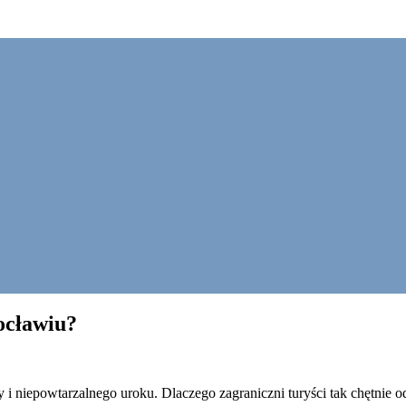
ocławiu?
y i niepowtarzalnego uroku. Dlaczego zagraniczni turyści tak chętnie 