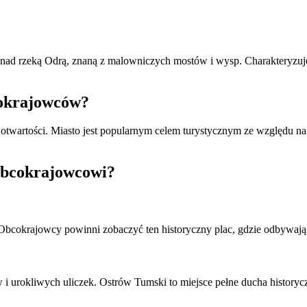
 nad rzeką Odrą, znaną z malowniczych mostów i wysp. Charakteryzuje 
cokrajowców?
 otwartości. Miasto jest popularnym celem turystycznym ze względu na 
obcokrajowcowi?
bcokrajowcy powinni zobaczyć ten historyczny plac, gdzie odbywają si
 i urokliwych uliczek. Ostrów Tumski to miejsce pełne ducha history