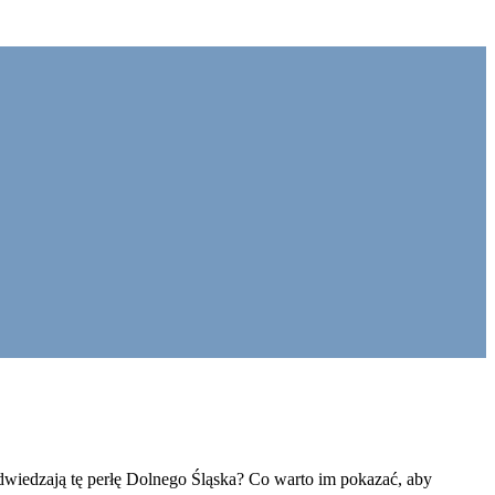
odwiedzają tę perłę Dolnego Śląska? Co warto im pokazać, aby