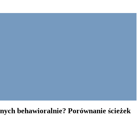
onych behawioralnie? Porównanie ścieżek