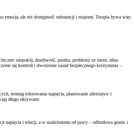
 emocja, ale też dostępność substancji i znajomi. Terapia bywa więc
iczne: niepokój, drażliwość, pustka, problemy ze snem, silna
zenie się kontroli i stworzenie zasad bezpiecznego korzystania –
h, trening tolerowania napięcia, planowanie alternatyw i
ywają długo ukrywane.
 napięcia i relacji, a w uzależnieniu od pracy – odbudowa granic i