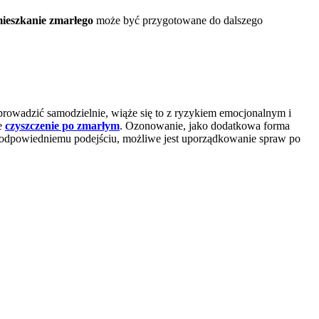
ieszkanie zmarłego
może być przygotowane do dalszego
eprowadzić samodzielnie, wiąże się to z ryzykiem emocjonalnym i
ne
czyszczenie po zmarłym
. Ozonowanie, jako dodatkowa forma
ki odpowiedniemu podejściu, możliwe jest uporządkowanie spraw po