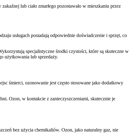
by zakaźnej lub ciało zmarłego pozostawało w mieszkaniu przez
rodzaju usługach posiadają odpowiednie doświadczenie i sprzęt, co
korzystują specjalistyczne środki czystości, które są skuteczne w
go użytkowania lub sprzedaży.
ejsc śmierci, ozonowanie jest często stosowane jako dodatkowy
chni. Ozon, w kontakcie z zanieczyszczeniami, skutecznie je
szczeń bez użycia chemikaliów. Ozon, jako naturalny gaz, nie