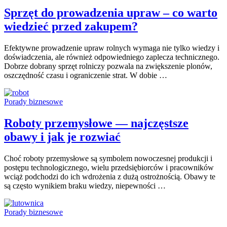
Sprzęt do prowadzenia upraw – co warto
wiedzieć przed zakupem?
Efektywne prowadzenie upraw rolnych wymaga nie tylko wiedzy i
doświadczenia, ale również odpowiedniego zaplecza technicznego.
Dobrze dobrany sprzęt rolniczy pozwala na zwiększenie plonów,
oszczędność czasu i ograniczenie strat. W dobie …
Porady biznesowe
Roboty przemysłowe — najczęstsze
obawy i jak je rozwiać
Choć roboty przemysłowe są symbolem nowoczesnej produkcji i
postępu technologicznego, wielu przedsiębiorców i pracowników
wciąż podchodzi do ich wdrożenia z dużą ostrożnością. Obawy te
są często wynikiem braku wiedzy, niepewności …
Porady biznesowe