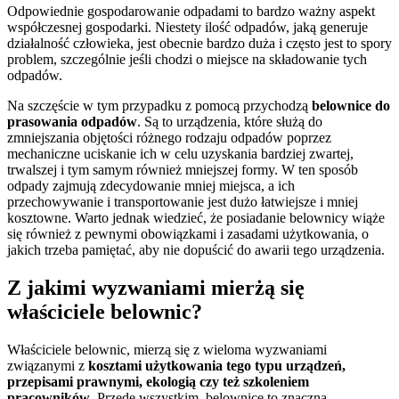
Odpowiednie gospodarowanie odpadami to bardzo ważny aspekt
współczesnej gospodarki. Niestety ilość odpadów, jaką generuje
działalność człowieka, jest obecnie bardzo duża i często jest to spory
problem, szczególnie jeśli chodzi o miejsce na składowanie tych
odpadów.
Na szczęście w tym przypadku z pomocą przychodzą
belownice do
prasowania odpadów
. Są to urządzenia, które służą do
zmniejszania objętości różnego rodzaju odpadów poprzez
mechaniczne uciskanie ich w celu uzyskania bardziej zwartej,
trwalszej i tym samym również mniejszej formy. W ten sposób
odpady zajmują zdecydowanie mniej miejsca, a ich
przechowywanie i transportowanie jest dużo łatwiejsze i mniej
kosztowne. Warto jednak wiedzieć, że posiadanie belownicy wiąże
się również z pewnymi obowiązkami i zasadami użytkowania, o
jakich trzeba pamiętać, aby nie dopuścić do awarii tego urządzenia.
Z jakimi wyzwaniami mierżą się
właściciele belownic?
Właściciele belownic, mierzą się z wieloma wyzwaniami
związanymi z
kosztami użytkowania tego typu urządzeń,
przepisami prawnymi, ekologią czy też szkoleniem
pracowników
. Przede wszystkim, belownice to znaczna