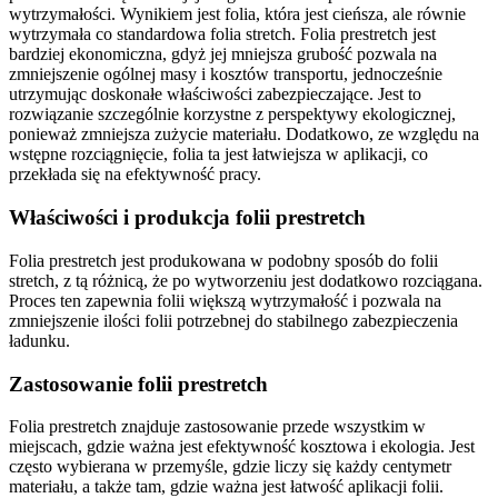
wytrzymałości. Wynikiem jest folia, która jest cieńsza, ale równie
wytrzymała co standardowa folia stretch. Folia prestretch jest
bardziej ekonomiczna, gdyż jej mniejsza grubość pozwala na
zmniejszenie ogólnej masy i kosztów transportu, jednocześnie
utrzymując doskonałe właściwości zabezpieczające. Jest to
rozwiązanie szczególnie korzystne z perspektywy ekologicznej,
ponieważ zmniejsza zużycie materiału. Dodatkowo, ze względu na
wstępne rozciągnięcie, folia ta jest łatwiejsza w aplikacji, co
przekłada się na efektywność pracy.
Właściwości i produkcja folii prestretch
Folia prestretch jest produkowana w podobny sposób do folii
stretch, z tą różnicą, że po wytworzeniu jest dodatkowo rozciągana.
Proces ten zapewnia folii większą wytrzymałość i pozwala na
zmniejszenie ilości folii potrzebnej do stabilnego zabezpieczenia
ładunku.
Zastosowanie folii prestretch
Folia prestretch znajduje zastosowanie przede wszystkim w
miejscach, gdzie ważna jest efektywność kosztowa i ekologia. Jest
często wybierana w przemyśle, gdzie liczy się każdy centymetr
materiału, a także tam, gdzie ważna jest łatwość aplikacji folii.