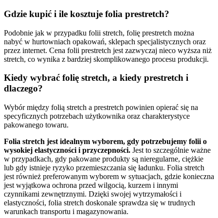
Gdzie kupić i ile kosztuje folia prestretch?
Podobnie jak w przypadku folii stretch, folię prestretch można
nabyć w hurtowniach opakowań, sklepach specjalistycznych oraz
przez internet. Cena folii prestretch jest zazwyczaj nieco wyższa niż
stretch, co wynika z bardziej skomplikowanego procesu produkcji.
Kiedy wybrać folię stretch, a kiedy prestretch i
dlaczego?
Wybór między folią stretch a prestretch powinien opierać się na
specyficznych potrzebach użytkownika oraz charakterystyce
pakowanego towaru.
Folia stretch jest idealnym wyborem, gdy potrzebujemy folii o
wysokiej elastyczności i przyczepności.
Jest to szczególnie ważne
w przypadkach, gdy pakowane produkty są nieregularne, ciężkie
lub gdy istnieje ryzyko przemieszczania się ładunku. Folia stretch
jest również preferowanym wyborem w sytuacjach, gdzie konieczna
jest wyjątkowa ochrona przed wilgocią, kurzem i innymi
czynnikami zewnętrznymi. Dzięki swojej wytrzymałości i
elastyczności, folia stretch doskonale sprawdza się w trudnych
warunkach transportu i magazynowania.