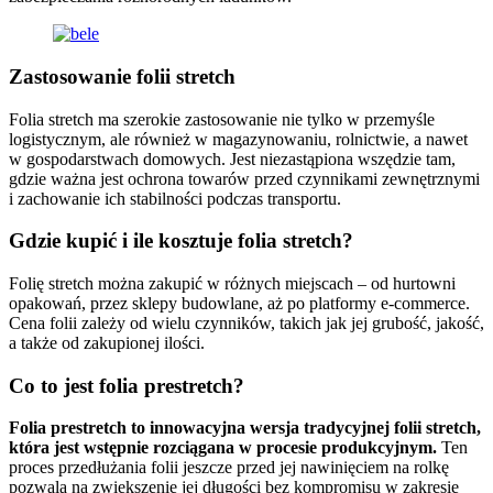
Zastosowanie folii stretch
Folia stretch ma szerokie zastosowanie nie tylko w przemyśle
logistycznym, ale również w magazynowaniu, rolnictwie, a nawet
w gospodarstwach domowych. Jest niezastąpiona wszędzie tam,
gdzie ważna jest ochrona towarów przed czynnikami zewnętrznymi
i zachowanie ich stabilności podczas transportu.
Gdzie kupić i ile kosztuje folia stretch?
Folię stretch można zakupić w różnych miejscach – od hurtowni
opakowań, przez sklepy budowlane, aż po platformy e-commerce.
Cena folii zależy od wielu czynników, takich jak jej grubość, jakość,
a także od zakupionej ilości.
Co to jest folia prestretch?
Folia prestretch to innowacyjna wersja tradycyjnej folii stretch,
która jest wstępnie rozciągana w procesie produkcyjnym.
Ten
proces przedłużania folii jeszcze przed jej nawinięciem na rolkę
pozwala na zwiększenie jej długości bez kompromisu w zakresie