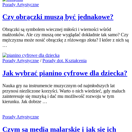
Porady Artystyczne
Czy obrączki muszą być jednakowe?
Obrączki są symbolem wiecznej miłości i wierności wśród
małżonków. Ale czy muszą one wyglądać dokładnie tak samo? Czy
mężczyzna może nosić obrączkę z różowego złota? I które z nich są
…
Porady Artystyczne
/
Porady dot. Kształcenia
Jak wybrać pianino cyfrowe dla dziecka?
Nauka gry na instrumencie muzycznym od najmłodszych lat
przynosi niezliczone korzyści. Warto o nich wiedzieć, gdy maluch
zainteresuje się muzyką i dać mu możliwość rozwoju w tym
kierunku. Jak dobrze …
Porady Artystyczne
Czym są media malarskie i jak się ich